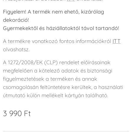
Figyelem! A termék nem ehető, kizárólag
dekoráció!
Gyermekektől és háziállatoktól távol tartandó!
A termékre vonatkozó fontos információkról
ITT
olvashatsz.
A 1272/2008/EK (CLP) rendelet előírásainak
megfelelően a kötelező adatok és biztonsági
figyelmeztetések a terméken és annak
csomagolásán feltüntetésre kerültek, a használati
útmutató külön mellékelt kártyán található.
3 990
Ft