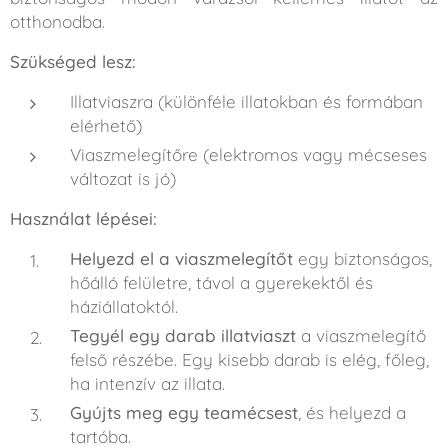
otthonodba.
Szükséged lesz:
Illatviaszra (különféle illatokban és formában
elérhető)
Viaszmelegítőre (elektromos vagy mécseses
változat is jó)
Használat lépései:
Helyezd el a viaszmelegítőt
egy biztonságos,
hőálló felületre, távol a gyerekektől és
háziállatoktól.
Tegyél egy darab illatviaszt
a viaszmelegítő
felső részébe. Egy kisebb darab is elég, főleg,
ha intenzív az illata.
Gyújts meg egy teamécsest
, és helyezd a
tartóba.