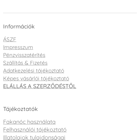
Információk
ÁSZF
Impresszum
Pénzvisszatérítés
Szállítás & Fizetés
Adatkezelési tájékoztató
Képes vásárlói tájékoztató
ELÁLLÁS A SZERZŐDÉSTŐL
Tájékoztatók
Fakanóc használata
Felhasználói tájékoztató
Illatolajok tulajdonságai