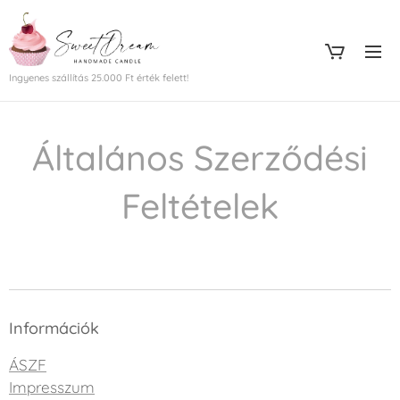
Ingyenes szállítás 25.000 Ft érték felett!
Általános Szerződési
Feltételek
Információk
ÁSZF
Impresszum