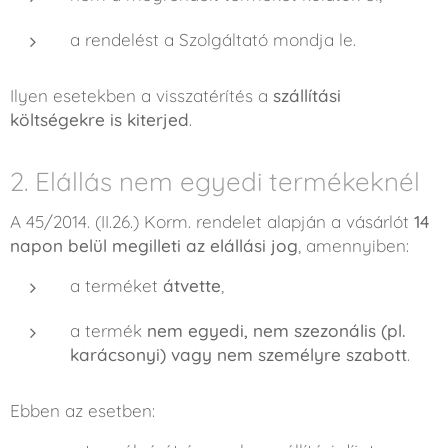
a rendelést a Szolgáltató mondja le.
Ilyen esetekben a visszatérítés a
szállítási
költségekre is kiterjed
.
2. Elállás nem egyedi termékeknél
A 45/2014. (II.26.) Korm. rendelet alapján a vásárlót
14
napon belül megilleti az elállási jog
, amennyiben:
a terméket
átvette
,
a termék
nem egyedi, nem szezonális (pl.
karácsonyi) vagy nem személyre szabott
.
Ebben az esetben: