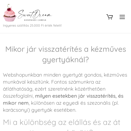
Ingyenes szállítás 25.000 Ft érték felett!
Mikor jár visszatérítés a kézműves
gyertyáknál?
Webshopunkban minden gyertyát gondos, kézműves
munkával készítünk. Fontos számunkra az
átláthatóság, ezért szeretnénk közérthetően
összefoglalni,
milyen esetekben jár visszatérítés, és
mikor nem
, különösen az egyedi és szezonális (pl.
karácsonyi) gyertyák esetében.
Mi a különbség az elállás és az át