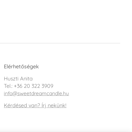
Elérhetőségek
Huszti Anita
Tel.: +36 20 322 3909
info@sweetdreamcandle.hu
Kérdésed van? Írj nekünk!