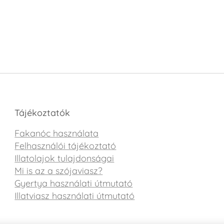
Tájékoztatók
Fakanóc használata
Felhasználói tájékoztató
Illatolajok tulajdonságai
Mi is az a szójaviasz?
Gyertya használati útmutató
Illatviasz használati útmutató