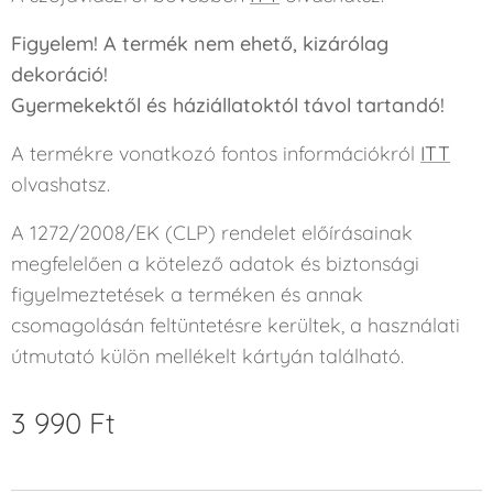
Figyelem! A termék nem ehető, kizárólag
dekoráció!
Gyermekektől és háziállatoktól távol tartandó!
A termékre vonatkozó fontos információkról
ITT
olvashatsz.
A 1272/2008/EK (CLP) rendelet előírásainak
megfelelően a kötelező adatok és biztonsági
figyelmeztetések a terméken és annak
csomagolásán feltüntetésre kerültek, a használati
útmutató külön mellékelt kártyán található.
3 990
Ft