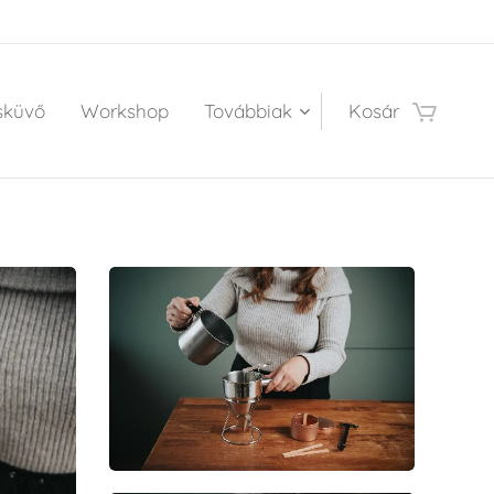
sküvő
Workshop
Továbbiak
Kosár