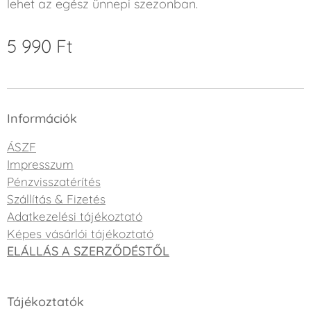
lehet az egész ünnepi szezonban.
5 990
Ft
Információk
ÁSZF
Impresszum
Pénzvisszatérítés
Szállítás & Fizetés
Adatkezelési tájékoztató
Képes vásárlói tájékoztató
ELÁLLÁS A SZERZŐDÉSTŐL
Tájékoztatók