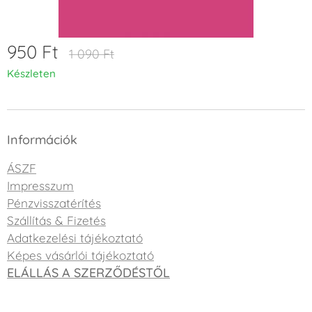
950
Ft
1 090
Ft
Készleten
Információk
ÁSZF
Impresszum
Pénzvisszatérítés
Szállítás & Fizetés
Adatkezelési tájékoztató
Képes vásárlói tájékoztató
ELÁLLÁS A SZERZŐDÉSTŐL