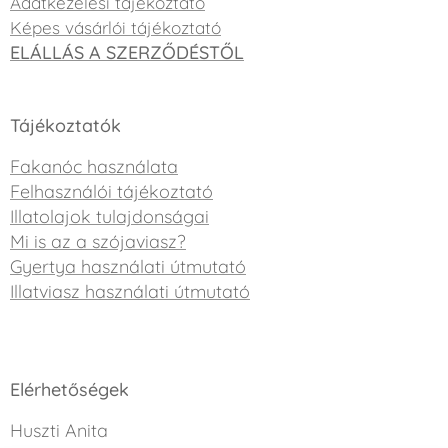
Adatkezelési tájékoztató
Képes vásárlói tájékoztató
ELÁLLÁS A SZERZŐDÉSTŐL
Tájékoztatók
Fakanóc használata
Felhasználói tájékoztató
Illatolajok tulajdonságai
Mi is az a szójaviasz?
Gyertya használati útmutató
Illatviasz használati útmutató
Elérhetőségek
Huszti Anita