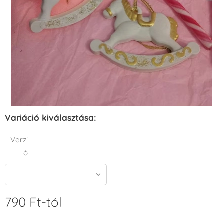
Variáció kiválasztása:
Verzi
ó
790
Ft
-tól