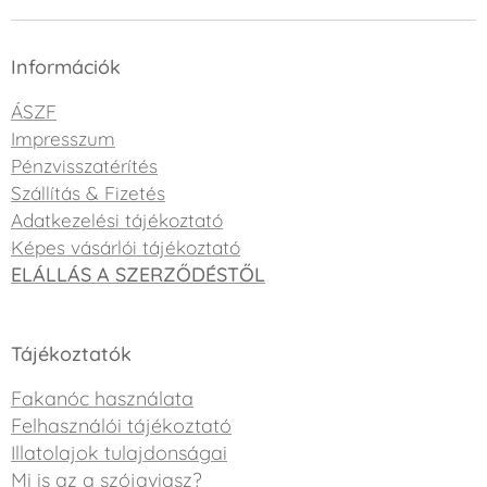
Információk
ÁSZF
Impresszum
Pénzvisszatérítés
Szállítás & Fizetés
Adatkezelési tájékoztató
Képes vásárlói tájékoztató
ELÁLLÁS A SZERZŐDÉSTŐL
Tájékoztatók
Fakanóc használata
Felhasználói tájékoztató
Illatolajok tulajdonságai
Mi is az a szójaviasz?