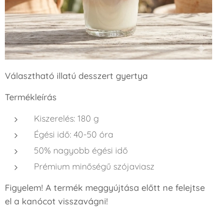
Választható illatú desszert gyertya
Termékleírás
Kiszerelés: 180 g
Égési idő: 40-50 óra
50% nagyobb égési idő
Prémium minőségű szójaviasz
Figyelem! A termék meggyújtása előtt ne felejtse
el a kanócot visszavágni!