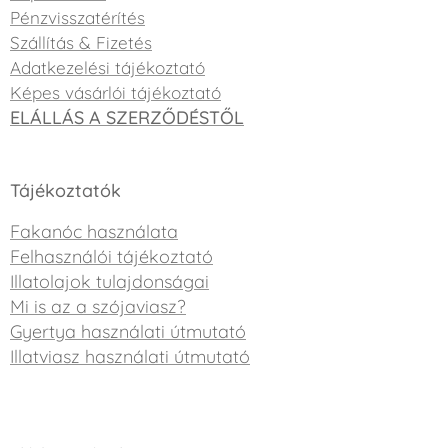
Pénzvisszatérítés
Szállítás & Fizetés
Adatkezelési tájékoztató
Képes vásárlói tájékoztató
ELÁLLÁS A SZERZŐDÉSTŐL
Tájékoztatók
Fakanóc használata
Felhasználói tájékoztató
Illatolajok tulajdonságai
Mi is az a szójaviasz?
Gyertya használati útmutató
Illatviasz használati útmutató