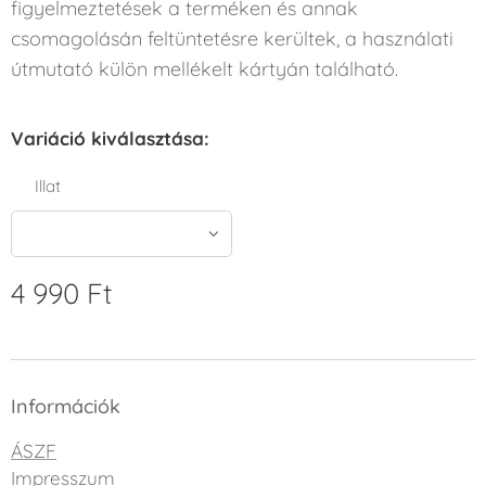
figyelmeztetések a terméken és annak
csomagolásán feltüntetésre kerültek, a használati
útmutató külön mellékelt kártyán található.
Variáció kiválasztása:
Illat
4 990
Ft
Információk
ÁSZF
Impresszum