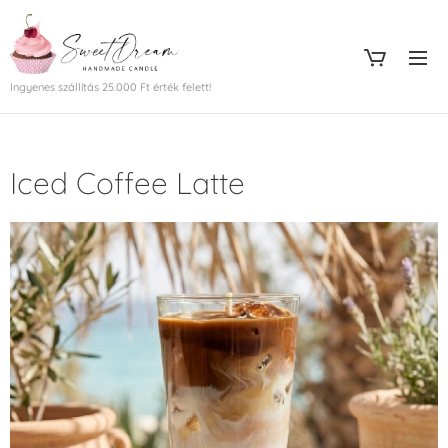
Ingyenes szállítás 25.000 Ft érték felett!
Iced Coffee Latte