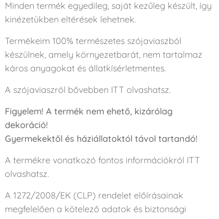
Minden termék egyedileg, saját kezűleg készült, így
kinézetükben eltérések lehetnek.
Termékeim 100% természetes szójaviaszból
készülnek, amely környezetbarát, nem tartalmaz
káros anyagokat és állatkísérletmentes.
A szójaviaszról bővebben ITT olvashatsz.
Figyelem! A termék nem ehető, kizárólag
dekoráció!
Gyermekektől és háziállatoktól távol tartandó!
A termékre vonatkozó fontos információkról ITT
olvashatsz.
A 1272/2008/EK (CLP) rendelet előírásainak
megfelelően a kötelező adatok és biztonsági