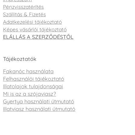
Pénzvisszatérítés
Szállítás & Fizetés
Adatkezelési tájékoztató
Képes vásárlói tájékoztató
ELÁLLÁS A SZERZŐDÉSTŐL
Tájékoztatók
Fakanóc használata
Felhasználói tájékoztató
Illatolajok tulajdonságai
Mi is az a szójaviasz?
Gyertya használati útmutató
Illatviasz használati útmutató