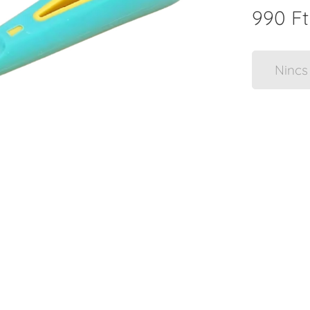
990
Ft
Nincs