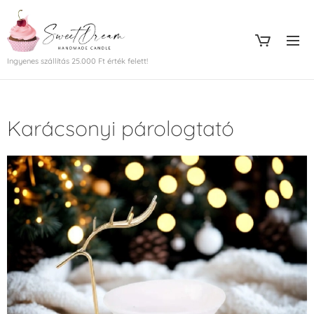
Ingyenes szállítás 25.000 Ft érték felett!
Karácsonyi párologtató