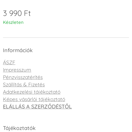
3 990
Ft
Készleten
Információk
ÁSZF
Impresszum
Pénzvisszatérítés
Szállítás & Fizetés
Adatkezelési tájékoztató
Képes vásárlói tájékoztató
ELÁLLÁS A SZERZŐDÉSTŐL
Tájékoztatók