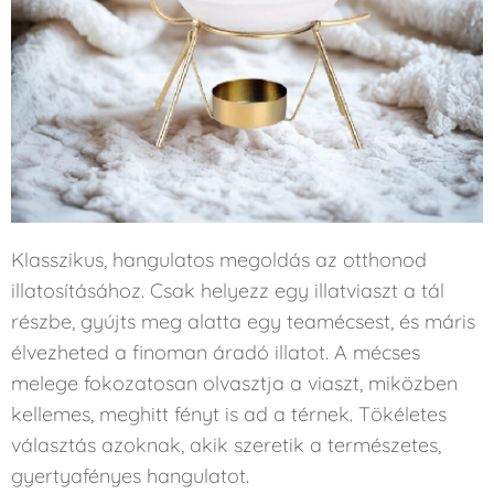
Klasszikus, hangulatos megoldás az otthonod
illatosításához. Csak helyezz egy illatviaszt a tál
részbe, gyújts meg alatta egy teamécsest, és máris
élvezheted a finoman áradó illatot. A mécses
melege fokozatosan olvasztja a viaszt, miközben
kellemes, meghitt fényt is ad a térnek. Tökéletes
választás azoknak, akik szeretik a természetes,
gyertyafényes hangulatot.