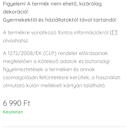
Figyelem! A termék nem ehető, kizárólag
dekoráció!
Gyermekektől és háziállatoktól távol tartandó!
A termékre vonatkozó fontos információkról
ITT
olvashatsz.
A 1272/2008/EK (CLP) rendelet előírásainak
megfelelően a kötelező adatok és biztonsági
figyelmeztetések a terméken és annak
csomagolásán feltüntetésre kerültek, a használati
útmutató külön mellékelt kártyán található.
6 990
Ft
Készleten