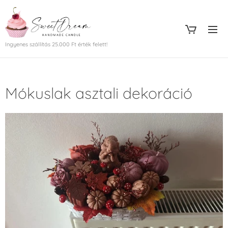
Ingyenes szállítás 25.000 Ft érték felett!
Mókuslak asztali dekoráció