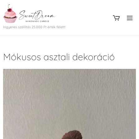
Ingyenes szállítás 25.000 Ft érték felett!
Mókusos asztali dekoráció