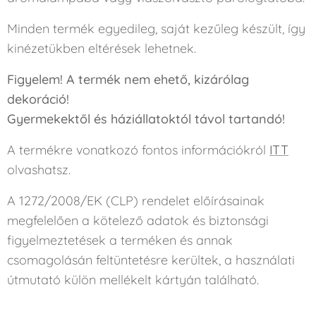
Minden termék egyedileg, saját kezűleg készült, így
kinézetükben eltérések lehetnek.
Figyelem! A termék nem ehető, kizárólag
dekoráció!
Gyermekektől és háziállatoktól távol tartandó!
A termékre vonatkozó fontos információkról
ITT
olvashatsz.
A 1272/2008/EK (CLP) rendelet előírásainak
megfelelően a kötelező adatok és biztonsági
figyelmeztetések a terméken és annak
csomagolásán feltüntetésre kerültek, a használati
útmutató külön mellékelt kártyán található.