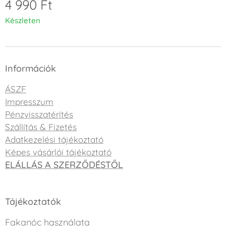
4 990
Ft
Készleten
Információk
ÁSZF
Impresszum
Pénzvisszatérítés
Szállítás & Fizetés
Adatkezelési tájékoztató
Képes vásárlói tájékoztató
ELÁLLÁS A SZERZŐDÉSTŐL
Tájékoztatók
Fakanóc használata