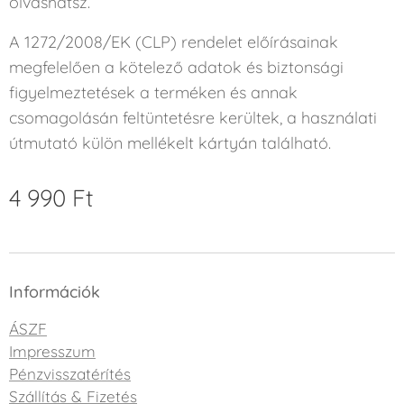
olvashatsz.
A 1272/2008/EK (CLP) rendelet előírásainak
megfelelően a kötelező adatok és biztonsági
figyelmeztetések a terméken és annak
csomagolásán feltüntetésre kerültek, a használati
útmutató külön mellékelt kártyán található.
4 990
Ft
Információk
ÁSZF
Impresszum
Pénzvisszatérítés
Szállítás & Fizetés