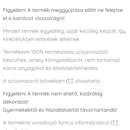
Figyelem! A termék meggyújtása előtt ne felejtse
el a kanócot visszavágni!
Minden termék egyedileg, saját kezűleg készült, így
kinézetükben eltérések lehetnek.
Termékeim 100% természetes szójaviaszból
készülnek, amely környezetbarát, nem tartalmaz
káros anyagokat és állatkísérletmentes.
A szójaviaszról bővebben
ITT
olvashatsz.
Figyelem! A termék nem ehető, kizárólag
dekoráció!
Gyermekektől és háziállatoktól távol tartandó!
A termékre vonatkozó fontos információkról
ITT