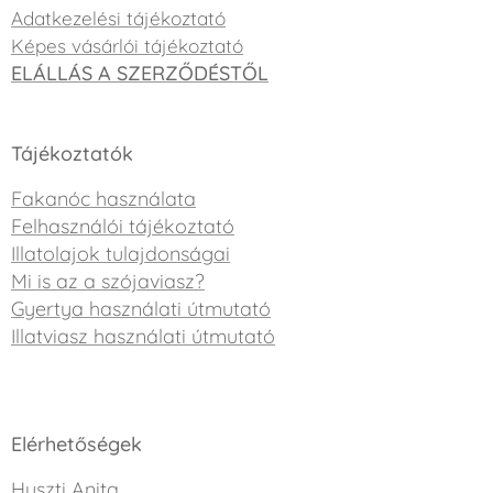
Adatkezelési tájékoztató
Képes vásárlói tájékoztató
ELÁLLÁS A SZERZŐDÉSTŐL
Tájékoztatók
Fakanóc használata
Felhasználói tájékoztató
Illatolajok tulajdonságai
Mi is az a szójaviasz?
Gyertya használati útmutató
Illatviasz használati útmutató
Elérhetőségek
Huszti Anita