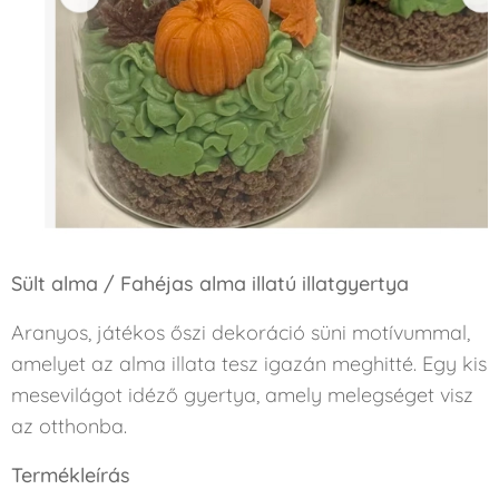
Sült alma / Fahéjas alma illatú illatgyertya
Aranyos, játékos őszi dekoráció süni motívummal,
amelyet az alma illata tesz igazán meghitté. Egy kis
mesevilágot idéző gyertya, amely melegséget visz
az otthonba.
Termékleírás