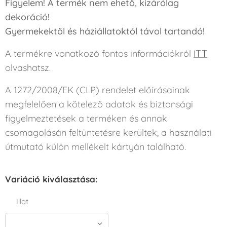
Figyelem! A termék nem ehető, kizárólag
dekoráció!
Gyermekektől és háziállatoktól távol tartandó!
A termékre vonatkozó fontos információkról
ITT
olvashatsz.
A 1272/2008/EK (CLP) rendelet előírásainak
megfelelően a kötelező adatok és biztonsági
figyelmeztetések a terméken és annak
csomagolásán feltüntetésre kerültek, a használati
útmutató külön mellékelt kártyán található.
Variáció kiválasztása:
Illat