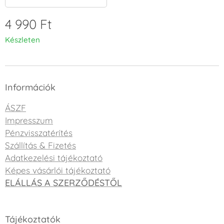
4 990
Ft
Készleten
Információk
ÁSZF
Impresszum
Pénzvisszatérítés
Szállítás & Fizetés
Adatkezelési tájékoztató
Képes vásárlói tájékoztató
ELÁLLÁS A SZERZŐDÉSTŐL
Tájékoztatók