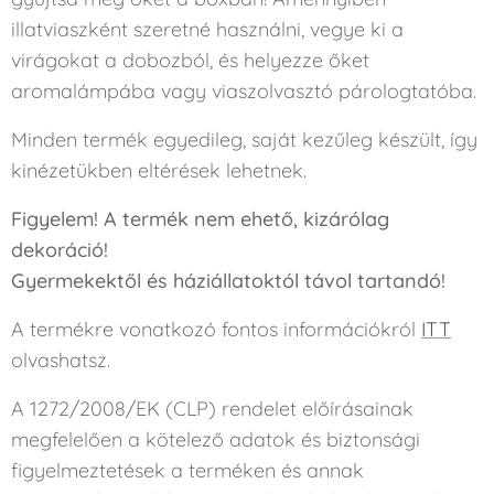
illatviaszként szeretné használni, vegye ki a
virágokat a dobozból, és helyezze őket
aromalámpába vagy viaszolvasztó párologtatóba.
Minden termék egyedileg, saját kezűleg készült, így
kinézetükben eltérések lehetnek.
Figyelem! A termék nem ehető, kizárólag
dekoráció!
Gyermekektől és háziállatoktól távol tartandó!
A termékre vonatkozó fontos információkról
ITT
olvashatsz.
A 1272/2008/EK (CLP) rendelet előírásainak
megfelelően a kötelező adatok és biztonsági
figyelmeztetések a terméken és annak