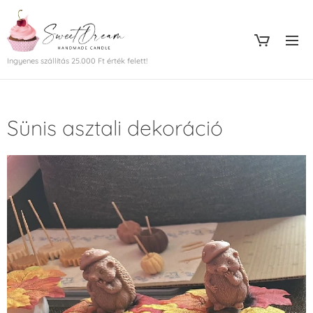
Ingyenes szállítás 25.000 Ft érték felett!
Sünis asztali dekoráció