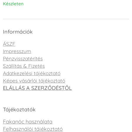
Készleten
Információk
ÁSZF
Impresszum
Pénzvisszatérítés
Szállítás & Fizetés
Adatkezelési tájékoztató
Képes vásárlói tájékoztató
ELÁLLÁS A SZERZŐDÉSTŐL
Tájékoztatók
Fakanóc használata
Felhasználói tájékoztató