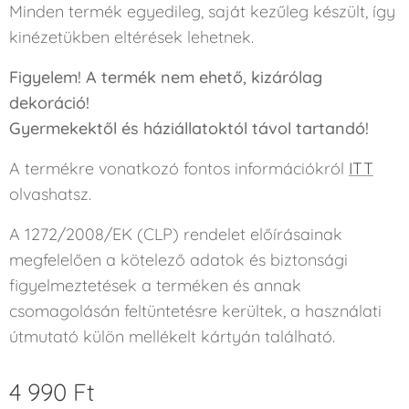
Minden termék egyedileg, saját kezűleg készült, így
kinézetükben eltérések lehetnek.
Figyelem! A termék nem ehető, kizárólag
dekoráció!
Gyermekektől és háziállatoktól távol tartandó!
A termékre vonatkozó fontos információkról
ITT
olvashatsz.
A 1272/2008/EK (CLP) rendelet előírásainak
megfelelően a kötelező adatok és biztonsági
figyelmeztetések a terméken és annak
csomagolásán feltüntetésre kerültek, a használati
útmutató külön mellékelt kártyán található.
4 990
Ft