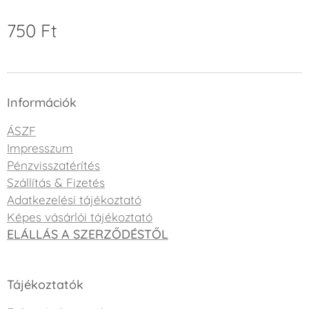
750
Ft
Információk
ÁSZF
Impresszum
Pénzvisszatérítés
Szállítás & Fizetés
Adatkezelési tájékoztató
Képes vásárlói tájékoztató
ELÁLLÁS A SZERZŐDÉSTŐL
Tájékoztatók