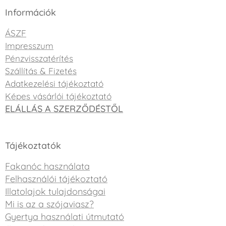
Információk
ÁSZF
Impresszum
Pénzvisszatérítés
Szállítás & Fizetés
Adatkezelési tájékoztató
Képes vásárlói tájékoztató
ELÁLLÁS A SZERZŐDÉSTŐL
Tájékoztatók
Fakanóc használata
Felhasználói tájékoztató
Illatolajok tulajdonságai
Mi is az a szójaviasz?
Gyertya használati útmutató