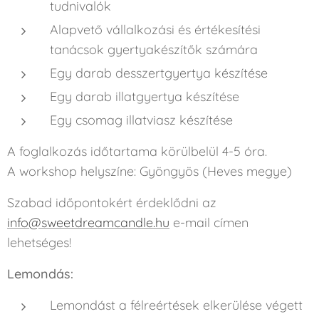
tudnivalók
Alapvető vállalkozási és értékesítési
tanácsok gyertyakészítők számára
Egy darab desszertgyertya készítése
Egy darab illatgyertya készítése
Egy csomag illatviasz készítése
A foglalkozás időtartama körülbelül 4-5 óra.
A workshop helyszíne: Gyöngyös (Heves megye)
Szabad időpontokért érdeklődni az
info@sweetdreamcandle.hu
e-mail címen
lehetséges!
Lemondás:
Lemondást a félreértések elkerülése végett