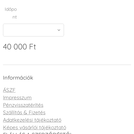
Időpo
nt
40 000
Ft
Információk
ÁSZF
Impresszum
Pénzvisszatérítés
Szállítás & Fizetés
Adatkezelési tájékoztató
Képes vásárlói tájékoztató