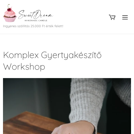
Ingyenes szállítás 25.000 Ft érték felett!
Komplex Gyertyakészítő
Workshop