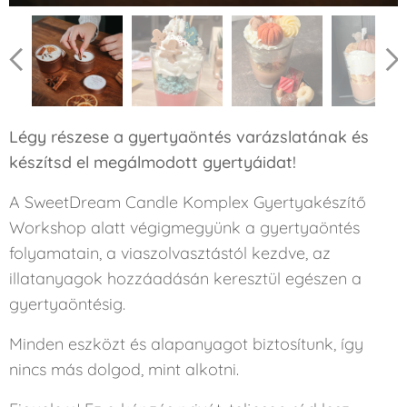
Légy részese a gyertyaöntés
varázslatának és
készítsd el megálmodott gyertyáidat!
A SweetDream Candle Komplex Gyertyakészítő
Workshop alatt végigmegyünk a gyertyaöntés
folyamatain, a viaszolvasztástól kezdve, az
illatanyagok hozzáadásán keresztül egészen a
gyertyaöntésig.
Minden eszközt és alapanyagot biztosítunk, így
nincs más dolgod, mint alkotni.