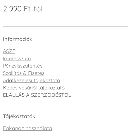
2 990
Ft
-tól
Információk
ÁSZF
Impresszum
Pénzvisszatérítés
Szállítás & Fizetés
Adatkezelési tájékoztató
Képes vásárlói tájékoztató
ELÁLLÁS A SZERZŐDÉSTŐL
Tájékoztatók
Fakanóc használata