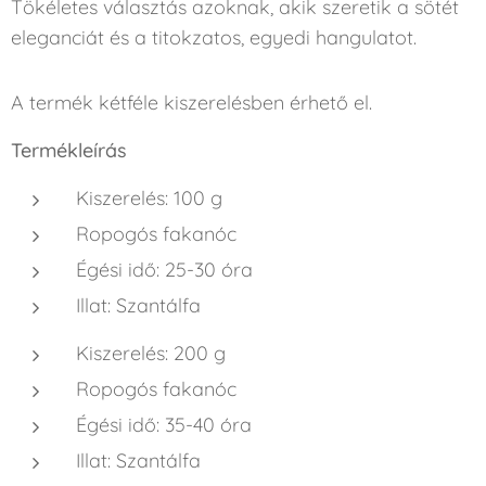
Tökéletes választás azoknak, akik szeretik a sötét
eleganciát és a titokzatos, egyedi hangulatot.
A termék kétféle kiszerelésben érhető el.
Termékleírás
Kiszerelés: 100 g
Ropogós fakanóc
Égési idő: 25-30 óra
Illat: Szantálfa
Kiszerelés: 200 g
Ropogós fakanóc
Égési idő: 35-40 óra
Illat: Szantálfa