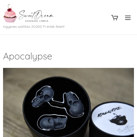
Ingyenes szállítás 25.000 Ft érték felett!
Apocalypse