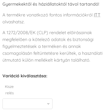
Gyermekektől és háziállatoktól távol tartandó!
A termékre vonatkozó fontos információkról
ITT
olvashatsz.
A 1272/2008/EK (CLP) rendelet előírásainak
megfelelően a kötelező adatok és biztonsági
figyelmeztetések a terméken és annak
csomagolásán feltüntetésre kerültek, a használati
útmutató külön mellékelt kártyán található.
Variáció kiválasztása:
Kisze
relés