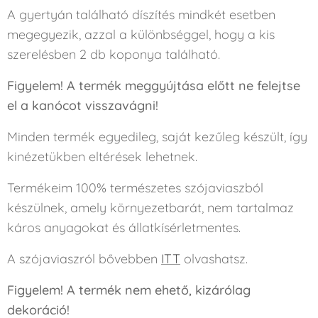
A gyertyán található díszítés mindkét esetben
megegyezik, azzal a különbséggel, hogy a kis
szerelésben 2 db koponya található.
Figyelem! A termék meggyújtása előtt ne felejtse
el a kanócot visszavágni!
Minden termék egyedileg, saját kezűleg készült, így
kinézetükben eltérések lehetnek.
Termékeim 100% természetes szójaviaszból
készülnek, amely környezetbarát, nem tartalmaz
káros anyagokat és állatkísérletmentes.
A szójaviaszról bővebben
ITT
olvashatsz.
Figyelem! A termék nem ehető, kizárólag
dekoráció!