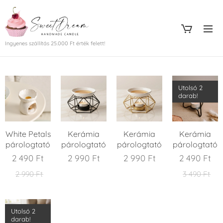
Ingyenes szállítás 25.000 Ft érték felett!
Utolsó 2
darab!
White Petals
Kerámia
Kerámia
Kerámia
párologtató
párologtató
párologtató
párologtató
2 490
Ft
2 990
Ft
2 990
Ft
2 490
Ft
2 990
Ft
3 490
Ft
Utolsó 2
darab!