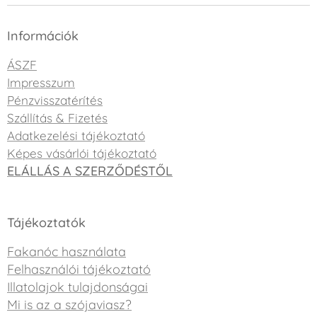
Információk
ÁSZF
Impresszum
Pénzvisszatérítés
Szállítás & Fizetés
Adatkezelési tájékoztató
Képes vásárlói tájékoztató
ELÁLLÁS A SZERZŐDÉSTŐL
Tájékoztatók
Fakanóc használata
Felhasználói tájékoztató
Illatolajok tulajdonságai
Mi is az a szójaviasz?