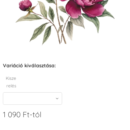
Variáció kiválasztása:
Kisze
relés
1 090
Ft
-tól