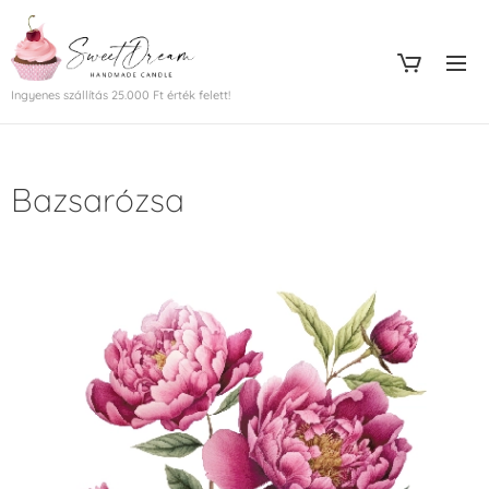
Ingyenes szállítás 25.000 Ft érték felett!
Bazsarózsa