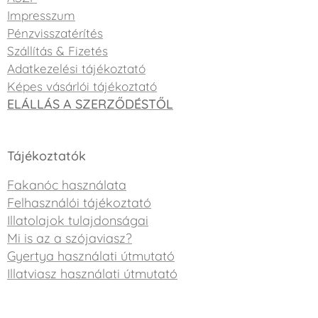
Impresszum
Pénzvisszatérítés
Szállítás & Fizetés
Adatkezelési tájékoztató
Képes vásárlói tájékoztató
ELÁLLÁS A SZERZŐDÉSTŐL
Tájékoztatók
Fakanóc használata
Felhasználói tájékoztató
Illatolajok tulajdonságai
Mi is az a szójaviasz?
Gyertya használati útmutató
Illatviasz használati útmutató