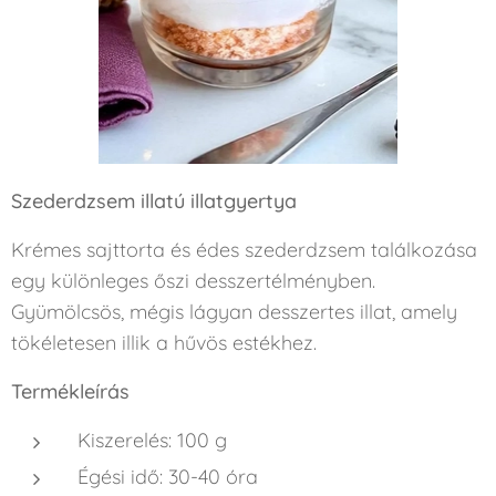
Szederdzsem illatú illatgyertya
Krémes sajttorta és édes szederdzsem találkozása
egy különleges őszi desszertélményben.
Gyümölcsös, mégis lágyan desszertes illat, amely
tökéletesen illik a hűvös estékhez.
Termékleírás
Kiszerelés: 100 g
Égési idő: 30-40 óra