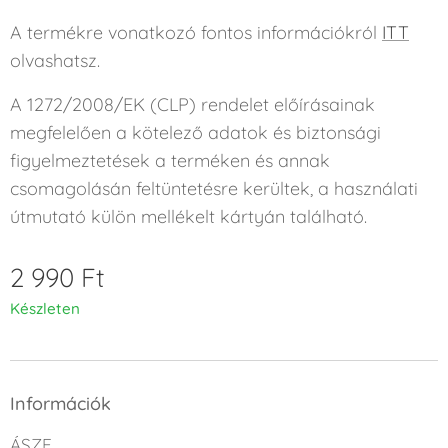
A termékre vonatkozó fontos információkról
ITT
olvashatsz.
A 1272/2008/EK (CLP) rendelet előírásainak
megfelelően a kötelező adatok és biztonsági
figyelmeztetések a terméken és annak
csomagolásán feltüntetésre kerültek, a használati
útmutató külön mellékelt kártyán található.
2 990
Ft
Készleten
Információk
ÁSZF