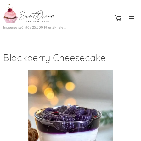
Ingyenes szállítás 25.000 Ft érték felett!
Blackberry Cheesecake