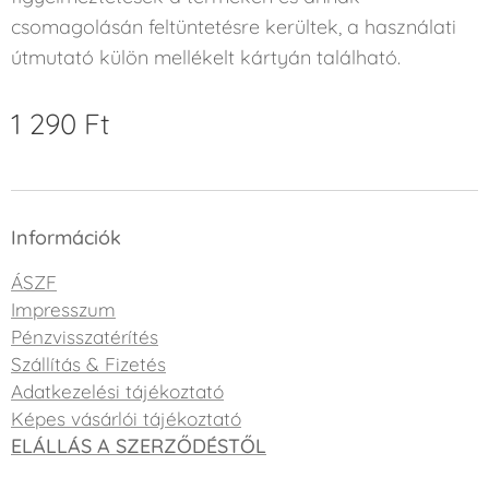
csomagolásán feltüntetésre kerültek, a használati
útmutató külön mellékelt kártyán található.
1 290
Ft
Információk
ÁSZF
Impresszum
Pénzvisszatérítés
Szállítás & Fizetés
Adatkezelési tájékoztató
Képes vásárlói tájékoztató
ELÁLLÁS A SZERZŐDÉSTŐL