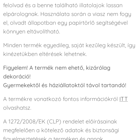
felolvad és a benne található illatolajok lassan
elpárolognak. Használata során a viasz nem fogy
el, olvadt állapotban egy papírtörlő segítségével
könnyen eltávolítható.
Minden termék egyedileg, saját kezűleg készült, így
kinézetükben eltérések lehetnek.
Figyelem! A termék nem ehető, kizárólag
dekoráció!
Gyermekektől és háziállatoktól távol tartandó!
A termékre vonatkozó fontos információkról
ITT
olvashatsz.
A 1272/2008/EK (CLP) rendelet előírásainak
megfelelően a kötelező adatok és biztonsági
figyelmeztetések a terméken és annak