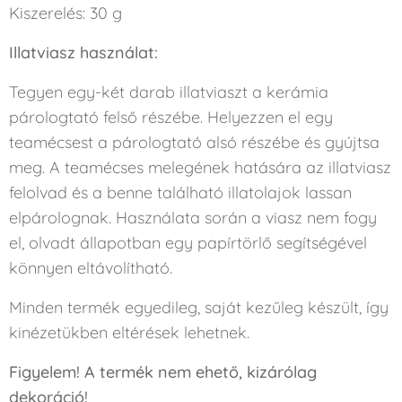
Kiszerelés: 30 g
Illatviasz használat:
Tegyen egy-két darab illatviaszt a kerámia
párologtató felső részébe. Helyezzen el egy
teamécsest a párologtató alsó részébe és gyújtsa
meg. A teamécses melegének hatására az illatviasz
felolvad és a benne található illatolajok lassan
elpárolognak. Használata során a viasz nem fogy
el, olvadt állapotban egy papírtörlő segítségével
könnyen eltávolítható.
Minden termék egyedileg, saját kezűleg készült, így
kinézetükben eltérések lehetnek.
Figyelem! A termék nem ehető, kizárólag
dekoráció!