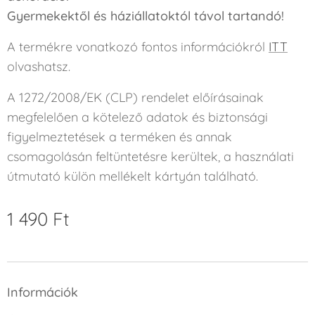
Gyermekektől és háziállatoktól távol tartandó!
A termékre vonatkozó fontos információkról
ITT
olvashatsz.
A 1272/2008/EK (CLP) rendelet előírásainak
megfelelően a kötelező adatok és biztonsági
figyelmeztetések a terméken és annak
csomagolásán feltüntetésre kerültek, a használati
útmutató külön mellékelt kártyán található.
1 490
Ft
Információk