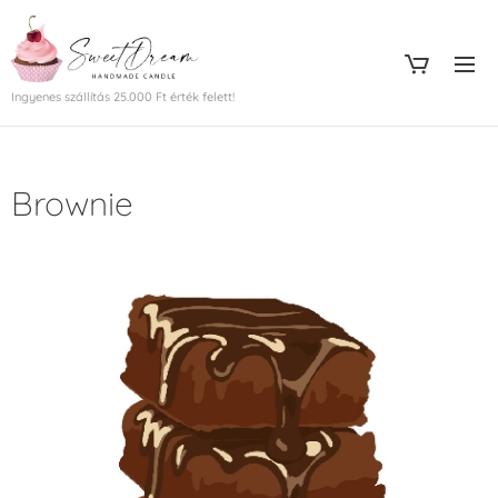
Ingyenes szállítás 25.000 Ft érték felett!
Brownie