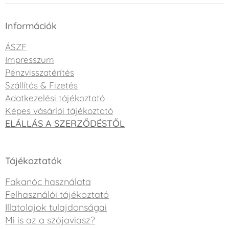
Információk
ÁSZF
Impresszum
Pénzvisszatérítés
Szállítás & Fizetés
Adatkezelési tájékoztató
Képes vásárlói tájékoztató
ELÁLLÁS A SZERZŐDÉSTŐL
Tájékoztatók
Fakanóc használata
Felhasználói tájékoztató
Illatolajok tulajdonságai
Mi is az a szójaviasz?