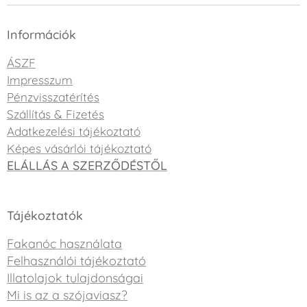
Információk
ÁSZF
Impresszum
Pénzvisszatérítés
Szállítás & Fizetés
Adatkezelési tájékoztató
Képes vásárlói tájékoztató
ELÁLLÁS A SZERZŐDÉSTŐL
Tájékoztatók
Fakanóc használata
Felhasználói tájékoztató
Illatolajok tulajdonságai
Mi is az a szójaviasz?