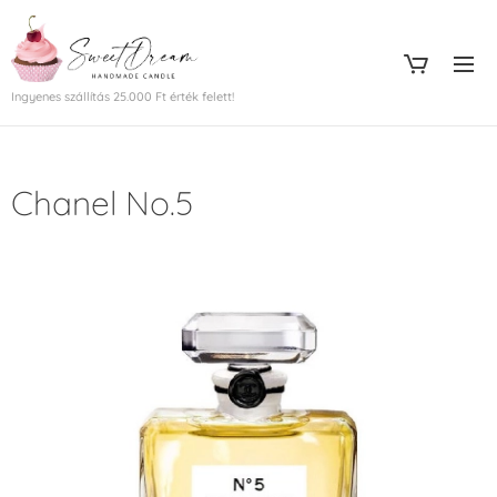
Ingyenes szállítás 25.000 Ft érték felett!
Chanel No.5