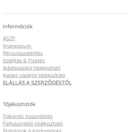
Információk
ÁSZF
Impresszum
Pénzvisszatérítés
Szállítás & Fizetés
Adatkezelési tájékoztató
Képes vásárlói tájékoztató
ELÁLLÁS A SZERZŐDÉSTŐL
Tájékoztatók
Fakanóc használata
Felhasználói tájékoztató
Illatolajok tulajdonságai