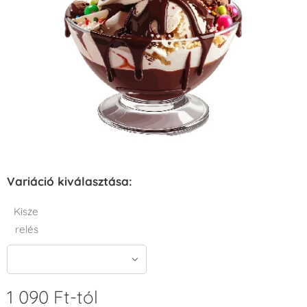
Variáció kiválasztása:
Kisze
relés
1 090
Ft
-tól