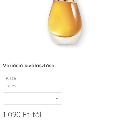
Variáció kiválasztása:
Kisze
relés
1 090
Ft
-tól