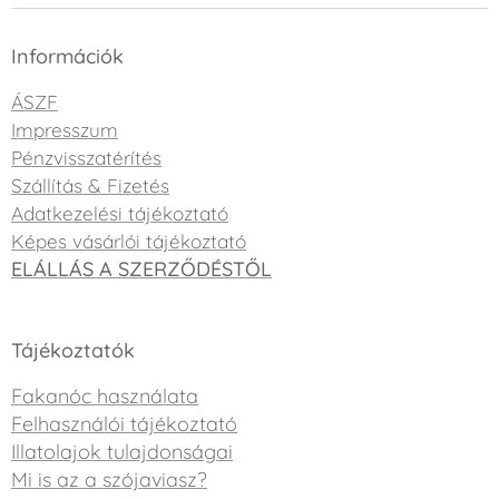
Információk
ÁSZF
Impresszum
Pénzvisszatérítés
Szállítás & Fizetés
Adatkezelési tájékoztató
Képes vásárlói tájékoztató
ELÁLLÁS A SZERZŐDÉSTŐL
Tájékoztatók
Fakanóc használata
Felhasználói tájékoztató
Illatolajok tulajdonságai
Mi is az a szójaviasz?