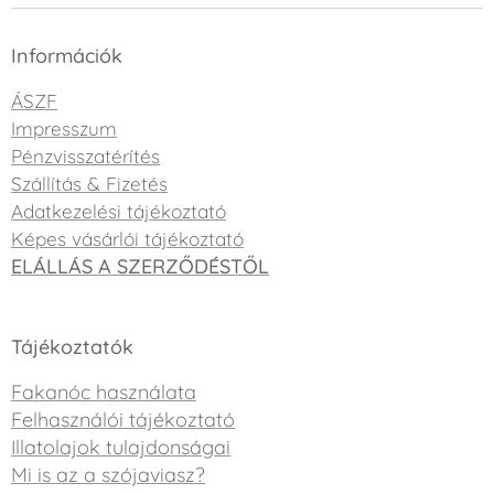
Információk
ÁSZF
Impresszum
Pénzvisszatérítés
Szállítás & Fizetés
Adatkezelési tájékoztató
Képes vásárlói tájékoztató
ELÁLLÁS A SZERZŐDÉSTŐL
Tájékoztatók
Fakanóc használata
Felhasználói tájékoztató
Illatolajok tulajdonságai
Mi is az a szójaviasz?