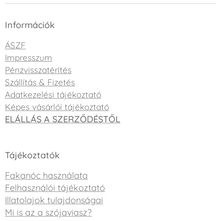
Információk
ÁSZF
Impresszum
Pénzvisszatérítés
Szállítás & Fizetés
Adatkezelési tájékoztató
Képes vásárlói tájékoztató
ELÁLLÁS A SZERZŐDÉSTŐL
Tájékoztatók
Fakanóc használata
Felhasználói tájékoztató
Illatolajok tulajdonságai
Mi is az a szójaviasz?