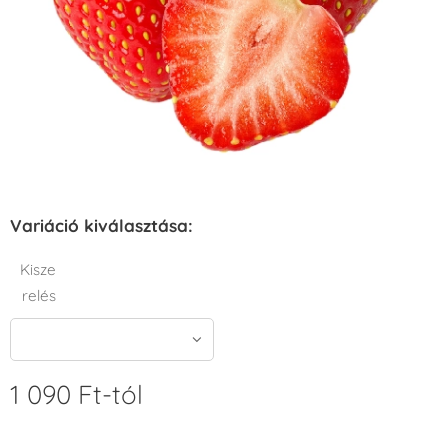
Variáció kiválasztása:
Kisze
relés
1 090
Ft
-tól