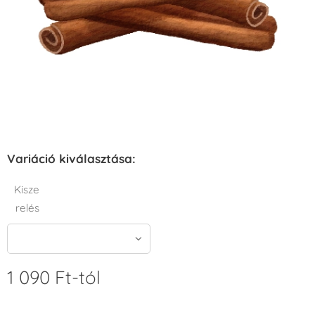
Variáció kiválasztása:
Kisze
relés
1 090
Ft
-tól