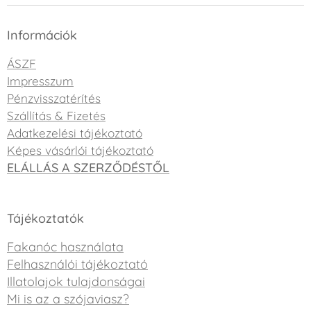
Információk
ÁSZF
Impresszum
Pénzvisszatérítés
Szállítás & Fizetés
Adatkezelési tájékoztató
Képes vásárlói tájékoztató
ELÁLLÁS A SZERZŐDÉSTŐL
Tájékoztatók
Fakanóc használata
Felhasználói tájékoztató
Illatolajok tulajdonságai
Mi is az a szójaviasz?