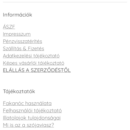
Információk
ÁSZF
Impresszum
Pénzvisszatérítés
Szállítás & Fizetés
Adatkezelési tájékoztató
Képes vásárlói tájékoztató
ELÁLLÁS A SZERZŐDÉSTŐL
Tájékoztatók
Fakanóc használata
Felhasználói tájékoztató
Illatolajok tulajdonságai
Mi is az a szójaviasz?