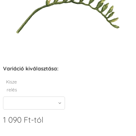
Variáció kiválasztása:
Kisze
relés
1 090
Ft
-tól