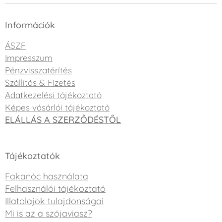
Információk
ÁSZF
Impresszum
Pénzvisszatérítés
Szállítás & Fizetés
Adatkezelési tájékoztató
Képes vásárlói tájékoztató
ELÁLLÁS A SZERZŐDÉSTŐL
Tájékoztatók
Fakanóc használata
Felhasználói tájékoztató
Illatolajok tulajdonságai
Mi is az a szójaviasz?