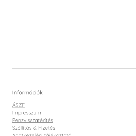
Információk
ÁSZF
Impresszum
Pénzvisszatérítés
Szállítás & Fizetés
Adatkezelési tájékoztató