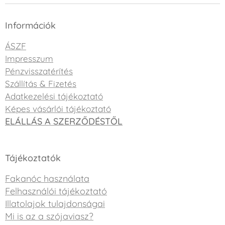
Információk
ÁSZF
Impresszum
Pénzvisszatérítés
Szállítás & Fizetés
Adatkezelési tájékoztató
Képes vásárlói tájékoztató
ELÁLLÁS A SZERZŐDÉSTŐL
Tájékoztatók
Fakanóc használata
Felhasználói tájékoztató
Illatolajok tulajdonságai
Mi is az a szójaviasz?