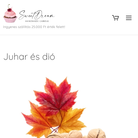
Ingyenes szállítás 25.000 Ft érték felett!
Juhar és dió