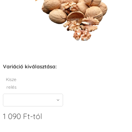
Variáció kiválasztása:
Kisze
relés
1 090
Ft
-tól