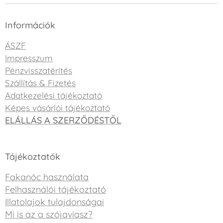
Információk
ÁSZF
Impresszum
Pénzvisszatérítés
Szállítás & Fizetés
Adatkezelési tájékoztató
Képes vásárlói tájékoztató
ELÁLLÁS A SZERZŐDÉSTŐL
Tájékoztatók
Fakanóc használata
Felhasználói tájékoztató
Illatolajok tulajdonságai
Mi is az a szójaviasz?