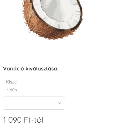
Variáció kiválasztása:
Kisze
relés
1 090
Ft
-tól