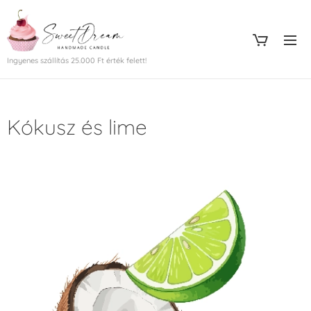
Ingyenes szállítás 25.000 Ft érték felett!
Kókusz és lime