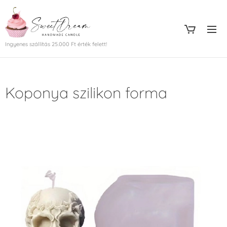
Ingyenes szállítás 25.000 Ft érték felett!
Koponya szilikon forma