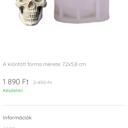
A kiöntött forma mérete: 7,2x5,8 cm
1 890
Ft
2 490
Ft
Készleten
Információk