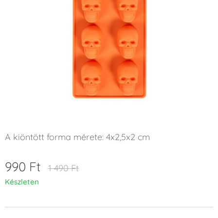
A kiöntött forma mérete: 4x2,5x2 cm
990
Ft
1 490
Ft
Készleten