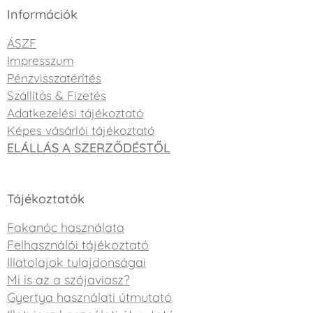
Információk
ÁSZF
Impresszum
Pénzvisszatérítés
Szállítás & Fizetés
Adatkezelési tájékoztató
Képes vásárlói tájékoztató
ELÁLLÁS A SZERZŐDÉSTŐL
Tájékoztatók
Fakanóc használata
Felhasználói tájékoztató
Illatolajok tulajdonságai
Mi is az a szójaviasz?
Gyertya használati útmutató