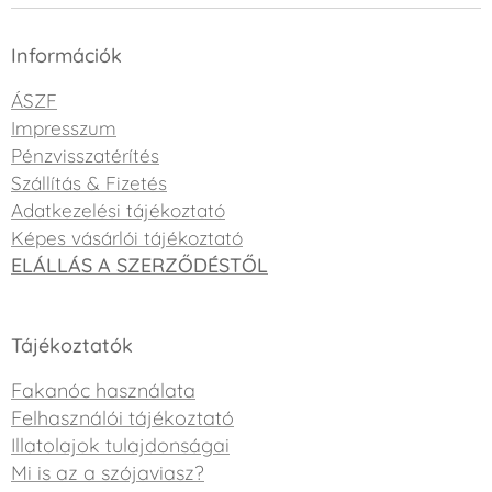
Információk
ÁSZF
Impresszum
Pénzvisszatérítés
Szállítás & Fizetés
Adatkezelési tájékoztató
Képes vásárlói tájékoztató
ELÁLLÁS A SZERZŐDÉSTŐL
Tájékoztatók
Fakanóc használata
Felhasználói tájékoztató
Illatolajok tulajdonságai
Mi is az a szójaviasz?