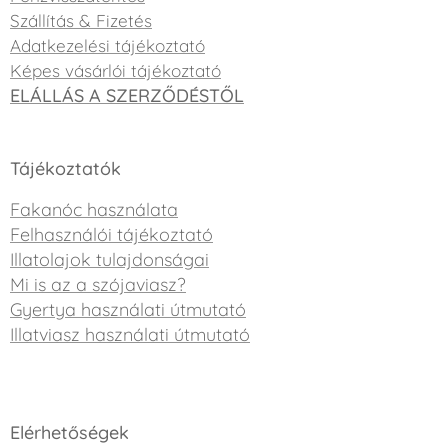
Szállítás & Fizetés
Adatkezelési tájékoztató
Képes vásárlói tájékoztató
ELÁLLÁS A SZERZŐDÉSTŐL
Tájékoztatók
Fakanóc használata
Felhasználói tájékoztató
Illatolajok tulajdonságai
Mi is az a szójaviasz?
Gyertya használati útmutató
Illatviasz használati útmutató
Elérhetőségek