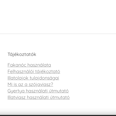
Tájékoztatók
Fakanóc használata
Felhasználói tájékoztató
Illatolajok tulajdonságai
Mi is az a szójaviasz?
Gyertya használati útmutató
Illatviasz használati útmutató