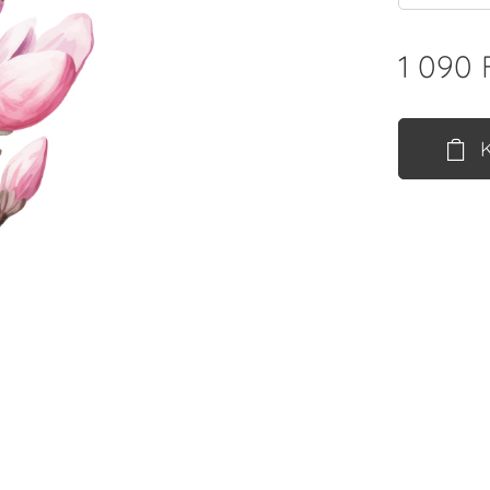
1 090