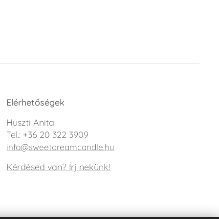
Elérhetőségek
Huszti Anita
Tel.: +36 20 322 3909
info@sweetdreamcandle.hu
Kérdésed van? Írj nekünk!