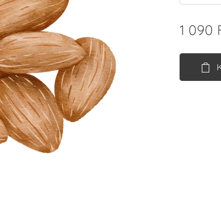
1 090