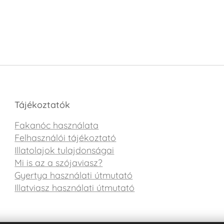
Tájékoztatók
Fakanóc használata
Felhasználói tájékoztató
Illatolajok tulajdonságai
Mi is az a szójaviasz?
Gyertya használati útmutató
Illatviasz használati útmutató