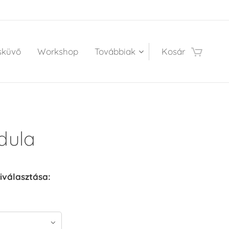
sküvő
Workshop
Továbbiak
Kosár
dula
iválasztása: