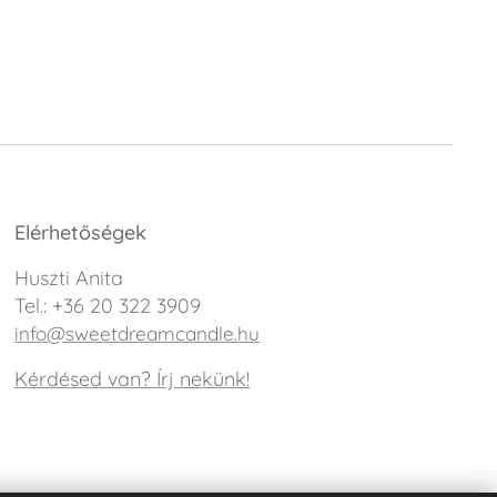
Elérhetőségek
Huszti Anita
Tel.: +36 20 322 3909
info@sweetdreamcandle.hu
Kérdésed van? Írj nekünk!