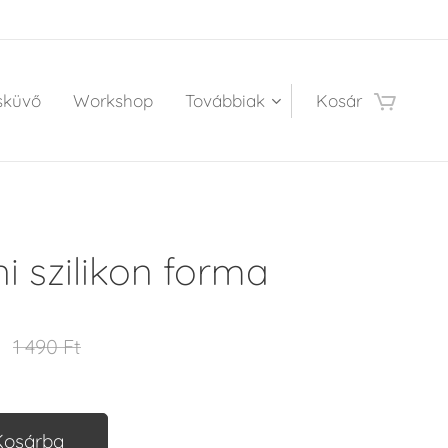
sküvő
Workshop
Továbbiak
Kosár
i szilikon forma
1 490
Ft
Kosárba