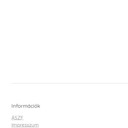
Információk
ÁSZF
Impresszum