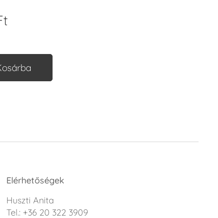
t
Kosárba
Elérhetőségek
Huszti Anita
Tel.: +36 20 322 3909